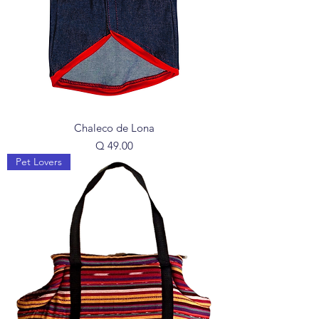
Chaleco de Lona
Precio
Q 49.00
Pet Lovers