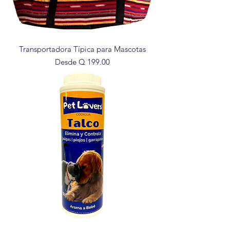
Transportadora Típica para Mascotas
Precio de oferta
Desde
Q 199.00