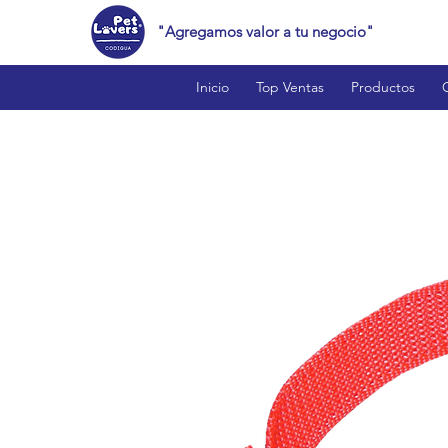
"Agregamos valor a tu negocio"
Inicio
Top Ventas
Productos