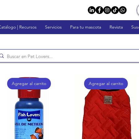
Catálogo | Recursos
Servicios
Para tu mascota
Revista
Sus
Agregar al carrito
Agregar al carrito