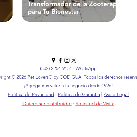
Transformador de la Zooterapia
para Tu Bienestar
 Técnicas
(502) 2254-9151
|
WhatsApp
right © 2026 Pet Lovers® by CODIGUA. Todos los derechos reserv
¡Agregamos valor a tu negocio desde 1996!
Política de Privacidad
|
Política de Garantía
|
Aviso Legal
Quiero ser distribuidor
·
Solicitud de Visita