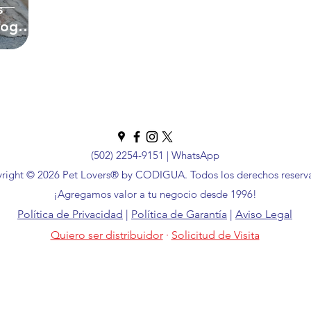
s
Dog
 Técnicas
(502) 2254-9151
|
WhatsApp
right © 2026 Pet Lovers® by CODIGUA. Todos los derechos reserv
¡Agregamos valor a tu negocio desde 1996!
Política de Privacidad
|
Política de Garantía
|
Aviso Legal
Quiero ser distribuidor
·
Solicitud de Visita