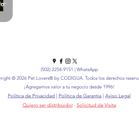
do
 Técnicas
(502) 2254-9151
|
WhatsApp
right © 2026 Pet Lovers® by CODIGUA. Todos los derechos reserv
¡Agregamos valor a tu negocio desde 1996!
Política de Privacidad
|
Política de Garantía
|
Aviso Legal
Quiero ser distribuidor
·
Solicitud de Visita