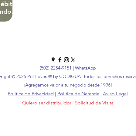
débito
ando el
 Técnicas
(502) 2254-9151
|
WhatsApp
right © 2026 Pet Lovers® by CODIGUA. Todos los derechos reserv
¡Agregamos valor a tu negocio desde 1996!
Política de Privacidad
|
Política de Garantía
|
Aviso Legal
Quiero ser distribuidor
·
Solicitud de Visita