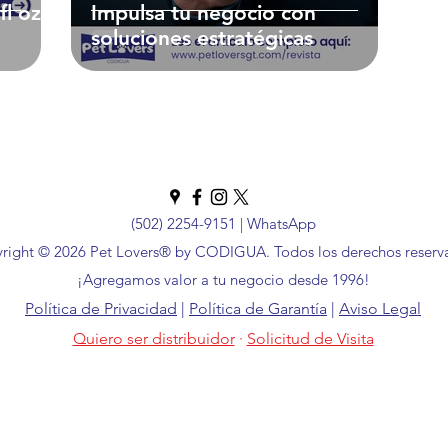
l oz |
Impulsa tu negocio con
soluciones estratégicas
 Técnicas
(502) 2254-9151
|
WhatsApp
right © 2026 Pet Lovers® by CODIGUA. Todos los derechos reserv
¡Agregamos valor a tu negocio desde 1996!
Política de Privacidad
|
Política de Garantía
|
Aviso Legal
Quiero ser distribuidor
·
Solicitud de Visita