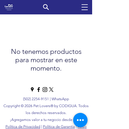
No tenemos productos
para mostrar en este
momento.
(502) 2254-9151
|
WhatsApp
Copyright © 2026 Pet Lovers® by CODIGUA. Todos
los derechos reservados.
¡Agregamos valor a tu negocio desde 1996!
Política de Privacidad
|
Política de Garantía
|
Aviso