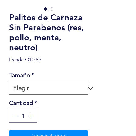
Palitos de Carnaza
Sin Parabenos (res,
pollo, menta,
neutro)
Precio de oferta
Desde
Q10.89
Tamaño
*
Cantidad
*
Agregar al carrito