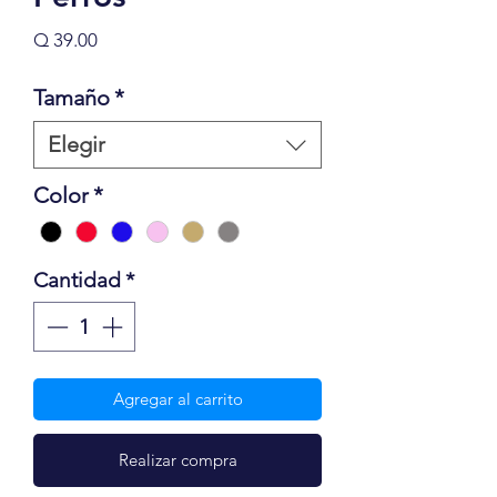
Precio
Q 39.00
Tamaño
*
Elegir
Color
*
Cantidad
*
Agregar al carrito
Realizar compra