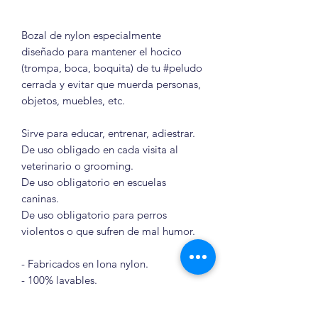
Bozal de nylon especialmente
diseñado para mantener el hocico
(trompa, boca, boquita) de tu #peludo
cerrada y evitar que muerda personas,
objetos, muebles, etc.
Sirve para educar, entrenar, adiestrar.
De uso obligado en cada visita al
veterinario o grooming.
De uso obligatorio en escuelas
caninas.
De uso obligatorio para perros
violentos o que sufren de mal humor.
- Fabricados en lona nylon.
- 100% lavables.
- Hipoalergénicos.
- Ajustables (crecen con tu mascota).