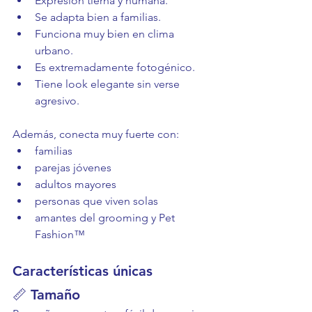
Expresión tierna y humana.
Se adapta bien a familias.
Funciona muy bien en clima 
urbano.
Es extremadamente fotogénico.
Tiene look elegante sin verse 
agresivo.
Además, conecta muy fuerte con:
familias
parejas jóvenes
adultos mayores
personas que viven solas
amantes del grooming y Pet 
Fashion™
Características únicas
📏 Tamaño