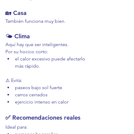
🏡 Casa
También funciona muy bien.
🌤️ Clima
Aquí hay que ser inteligentes.
Por su hocico corto:
el calor excesivo puede afectarlo 
más rápido.
⚠️ Evitá:
paseos bajo sol fuerte
carros cerrados
ejercicio intenso en calor
✅ Recomendaciones reales
Ideal para: