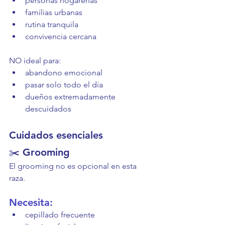
personas hogareñas
familias urbanas
rutina tranquila
convivencia cercana
NO ideal para:
abandono emocional
pasar solo todo el día
dueños extremadamente 
descuidados
Cuidados esenciales
✂️ Grooming
El grooming no es opcional en esta 
raza.
Necesita:
cepillado frecuente