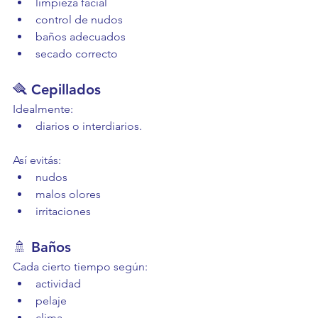
limpieza facial
control de nudos
baños adecuados
secado correcto
🪮 Cepillados
Idealmente:
diarios o interdiarios.
Así evitás:
nudos
malos olores
irritaciones
🚿 Baños
Cada cierto tiempo según:
actividad
pelaje
clima