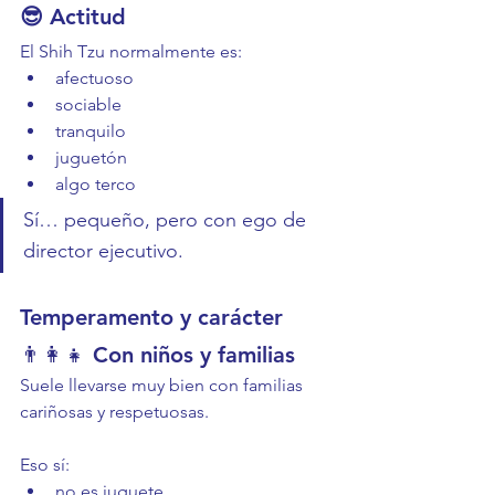
😎 Actitud
El Shih Tzu normalmente es:
afectuoso
sociable
tranquilo
juguetón
algo terco
Sí… pequeño, pero con ego de 
director ejecutivo.
Temperamento y carácter
👨‍👩‍👧 Con niños y familias
Suele llevarse muy bien con familias 
cariñosas y respetuosas.
Eso sí:
no es juguete