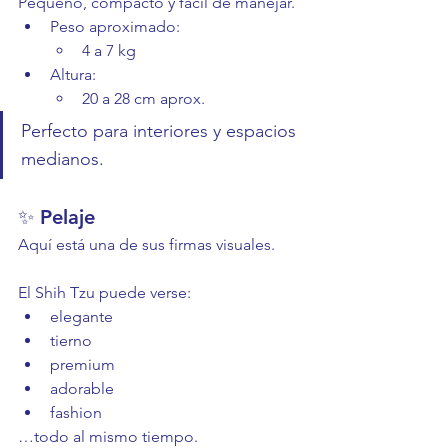
Pequeño, compacto y fácil de manejar.
Peso aproximado:
4 a 7 kg
Altura:
20 a 28 cm aprox.
Perfecto para interiores y espacios 
medianos.
✨ Pelaje
Aquí está una de sus firmas visuales.
El Shih Tzu puede verse:
elegante
tierno
premium
adorable
fashion
…todo al mismo tiempo.