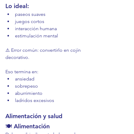
Lo ideal:
paseos suaves
juegos cortos
interacción humana
estimulación mental
⚠️ Error común: convertirlo en cojín 
decorativo.
Eso termina en:
ansiedad
sobrepeso
aburrimiento
ladridos excesivos
Alimentación y salud
🍽️ Alimentación