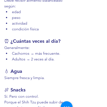
Debe recibir alimento balanceado 
según:
edad
peso
actividad
condición física
⏰ ¿Cuántas veces al día?
Generalmente:
Cachorros → más frecuente.
Adultos → 2 veces al día.
💧 Agua
Siempre fresca y limpia.
🍖 Snacks
Sí. Pero con control.
Porque el Shih Tzu puede subir de 