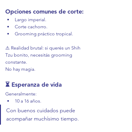
Opciones comunes de corte:
Largo imperial.
Corte cachorro.
Grooming práctico tropical.
⚠️ Realidad brutal: si querés un Shih 
Tzu bonito, necesitás grooming 
constante.
No hay magia.
⏳ Esperanza de vida
Generalmente:
10 a 16 años.
Con buenos cuidados puede 
acompañar muchísimo tiempo.