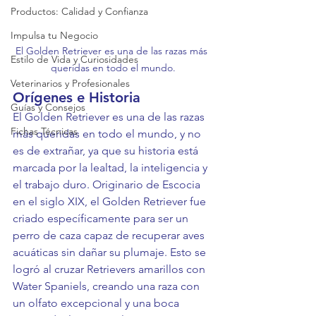
Productos: Calidad y Confianza
Impulsa tu Negocio
El Golden Retriever es una de las razas más 
Estilo de Vida y Curiosidades
queridas en todo el mundo.
Veterinarios y Profesionales
Orígenes e Historia
Guías y Consejos
El Golden Retriever es una de las razas 
Fichas Técnicas
más queridas en todo el mundo, y no 
es de extrañar, ya que su historia está 
marcada por la lealtad, la inteligencia y 
el trabajo duro. Originario de Escocia 
en el siglo XIX, el Golden Retriever fue 
criado específicamente para ser un 
perro de caza capaz de recuperar aves 
acuáticas sin dañar su plumaje. Esto se 
logró al cruzar Retrievers amarillos con 
Water Spaniels, creando una raza con 
un olfato excepcional y una boca 