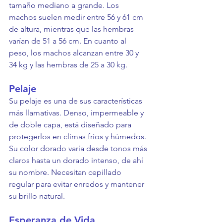
tamaño mediano a grande. Los 
machos suelen medir entre 56 y 61 cm 
de altura, mientras que las hembras 
varían de 51 a 56 cm. En cuanto al 
peso, los machos alcanzan entre 30 y 
34 kg y las hembras de 25 a 30 kg.
Pelaje
Su pelaje es una de sus características 
más llamativas. Denso, impermeable y 
de doble capa, está diseñado para 
protegerlos en climas fríos y húmedos. 
Su color dorado varía desde tonos más 
claros hasta un dorado intenso, de ahí 
su nombre. Necesitan cepillado 
regular para evitar enredos y mantener 
su brillo natural.
Esperanza de Vida