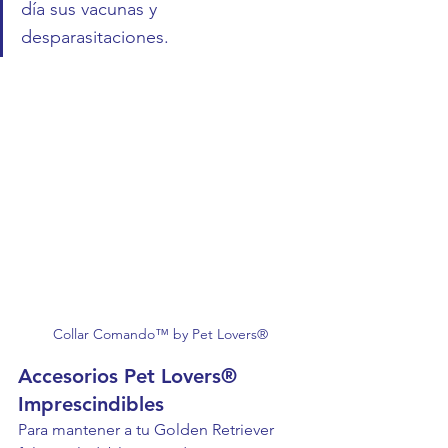
día sus vacunas y 
desparasitaciones.
Collar Comando™ by Pet Lovers®
Accesorios Pet Lovers® 
Imprescindibles
Para mantener a tu Golden Retriever 