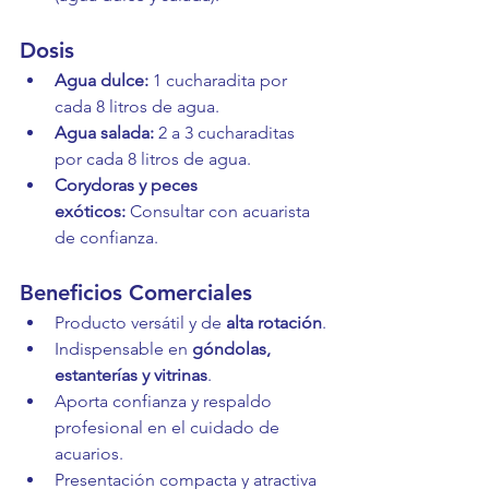
Dosis
Agua dulce:
 1 cucharadita por 
cada 8 litros de agua.
Agua salada:
 2 a 3 cucharaditas 
por cada 8 litros de agua.
Corydoras y peces 
exóticos:
 Consultar con acuarista 
de confianza.
Beneficios Comerciales
Producto versátil y de 
alta rotación
.
Indispensable en 
góndolas, 
estanterías y vitrinas
.
Aporta confianza y respaldo 
profesional en el cuidado de 
acuarios.
Presentación compacta y atractiva 