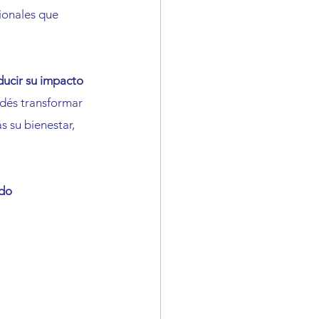
ionales que 
ducir su impacto 
dés transformar 
 su bienestar, 
do 