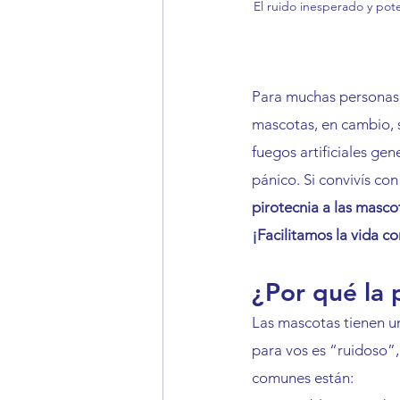
El ruido inesperado y pot
Para muchas personas, l
mascotas, en cambio, s
fuegos artificiales ge
pánico. Si convivís con
pirotecnia a las masco
¡Facilitamos la vida c
¿Por qué la 
Las mascotas tienen un
para vos es “ruidoso”,
comunes están: