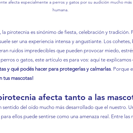
ente afecta especialmente a perros y gatos por su audición mucho más 
humana.
a pirotecnia es sinónimo de fiesta, celebración y tradición. P
uele ser una experiencia intensa y angustiante. Los cohetes,
neran ruidos impredecibles que pueden provocar miedo, estrés
 perros o gatos, este artículo es para vos: aquí te explicamos 
tas y qué podés hacer para protegerlas y calmarlas
. Porque 
on tus mascotas!
pirotecnia afecta tanto a las masco
 sentido del oído mucho más desarrollado que el nuestro. Un
 para ellos puede sentirse como una amenaza real. Entre las 