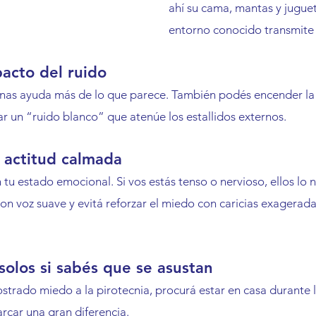
ahí su cama, mantas y juguet
entorno conocido transmite
pacto del ruido
anas ayuda más de lo que parece. También podés encender la t
r un “ruido blanco” que atenúe los estallidos externos.
 actitud calmada
tu estado emocional. Si vos estás tenso o nervioso, ellos lo 
on voz suave y evitá reforzar el miedo con caricias exagera
 solos si sabés que se asustan
strado miedo a la pirotecnia, procurá estar en casa durante la
rcar una gran diferencia.