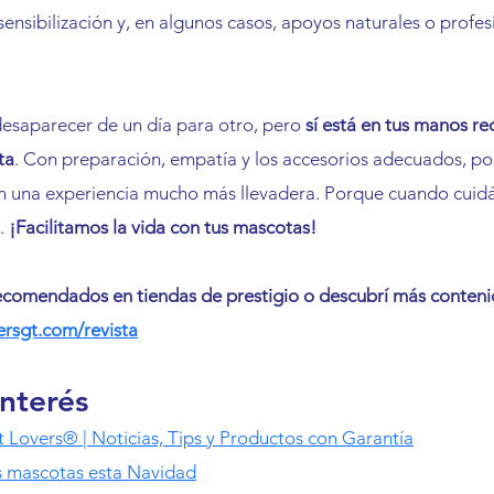
sensibilización y, en algunos casos, apoyos naturales o profes
desaparecer de un día para otro, pero 
sí está en tus manos re
ta
. Con preparación, empatía y los accesorios adecuados, po
 una experiencia mucho más llevadera. Porque cuando cuidás
. 
¡Facilitamos la vida con tus mascotas!
comendados en tiendas de prestigio o descubrí más conteni
ersgt.com/revista
interés
et Lovers® | Noticias, Tips y Productos con Garantía
s mascotas esta Navidad