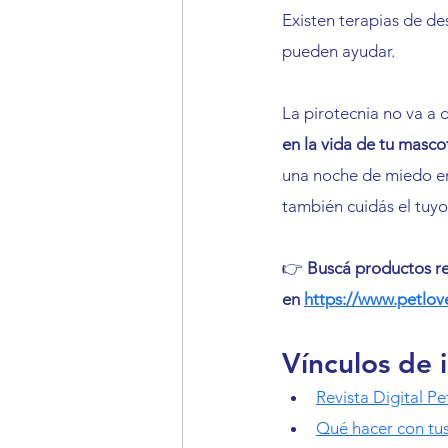
Existen terapias de de
pueden ayudar.
La pirotecnia no va a 
en la vida de tu masco
una noche de miedo en
también cuidás el tuyo
👉 
Buscá productos re
en
https://www.petlov
Vínculos de 
Revista Digital P
Qué hacer con tu