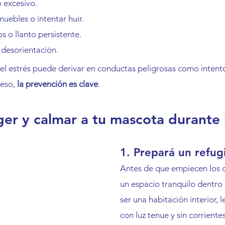
 excesivo.
uebles o intentar huir.
s o llanto persistente.
 desorientación.
el estrés puede derivar en conductas peligrosas como intent
eso, 
la prevención es clave
.
r y calmar a tu mascota durante 
1. Prepará un refug
Antes de que empiecen los c
un espacio tranquilo dentro
ser una habitación interior, l
con luz tenue y sin corriente