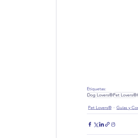
Etiquetas:
Dog Lovers®
Pet Lovers®
Pet Lovers®
Guías y Co