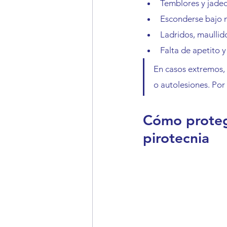
Temblores y jadeo
Esconderse bajo m
Ladridos, maullido
Falta de apetito y
En casos extremos, 
o autolesiones. Por 
Cómo protege
pirotecnia