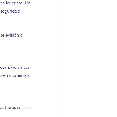
es favoritos. Un 
 seguridad.
elevisión o 
notan. Actuá con 
das en momentos 
s horas críticas. 