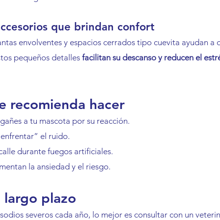
ccesorios que brindan confort
tas envolventes y espacios cerrados tipo cuevita ayudan a 
stos pequeños detalles 
facilitan su descanso y reducen el estr
e recomienda hacer
egañes a tu mascota por su reacción.
enfrentar” el ruido.
calle durante fuegos artificiales.
mentan la ansiedad y el riesgo.
 largo plazo
isodios severos cada año, lo mejor es consultar con un veterin