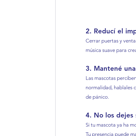
2. Reducí el im
Cerrar puertas y vent
música suave para crea
3. Mantené una
Las mascotas perciben 
normalidad, hablales c
de pánico.
4. No los dejes
Si tu mascota ya ha mo
Tu presencia puede ma