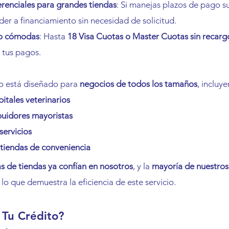
renciales para grandes tiendas
: Si manejas plazos de pago s
der a financiamiento sin necesidad de solicitud.
o cómodas
: Hasta 
18 Visa Cuotas o Master Cuotas sin recarg
 tus pagos.
o está diseñado para 
negocios de todos los tamaños
, incluy
pitales veterinarios
ibuidores mayoristas
servicios
tiendas de conveniencia
s de tiendas ya confían en nosotros
, y la 
mayoría de nuestros 
, lo que demuestra la eficiencia de este servicio.
 Tu Crédito?