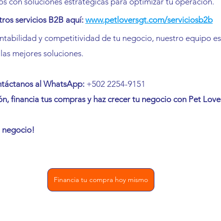
s con soluciones estratégicas para optimizar tu operación.
ros servicios B2B aquí:
www.petloversgt.com/serviciosb2b
entabilidad y competitividad de tu negocio, nuestro equipo est
 las mejores soluciones.
ntáctanos al WhatsApp:
 +502 2254-9151
ón, financia tus compras y haz crecer tu negocio con Pet Lov
 negocio!
Financia tu compra hoy mismo