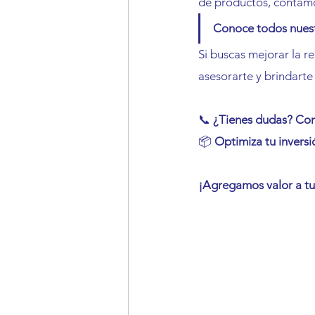
de productos, contamo
Conoce todos nuest
Si buscas mejorar la r
asesorarte y brindarte
📞 
¿Tienes dudas? Co
📦 
Optimiza tu inversi
¡Agregamos valor a tu