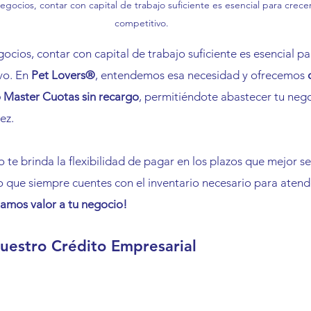
gocios, contar con capital de trabajo suficiente es esencial para crece
competitivo.
ocios, contar con capital de trabajo suficiente es esencial pa
o. En 
Pet Lovers®
, entendemos esa necesidad y ofrecemos 
o Master Cuotas sin recargo
, permitiéndote abastecer tu nego
ez.
 te brinda la flexibilidad de pagar en los plazos que mejor se
 que siempre cuentes con el inventario necesario para aten
amos valor a tu negocio!
uestro Crédito Empresarial