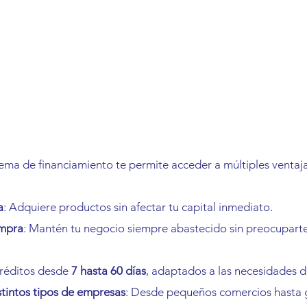
ema de financiamiento te permite acceder a múltiples ventaja
a
: Adquiere productos sin afectar tu capital inmediato.
ompra
: Mantén tu negocio siempre abastecido sin preocupart
Créditos desde 
7 hasta 60 días
, adaptados a las necesidades d
stintos tipos de empresas
: Desde pequeños comercios hasta 