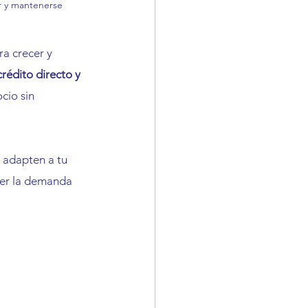
r y mantenerse 
ra crecer y 
crédito directo y 
cio sin 
 adapten a tu 
der la demanda 