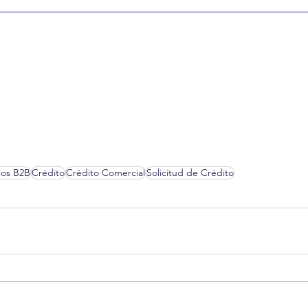
ios B2B
Crédito
Crédito Comercial
Solicitud de Crédito