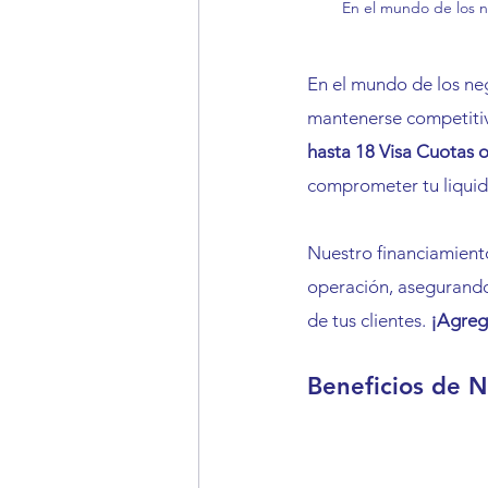
En el mundo de los ne
En el mundo de los neg
mantenerse competitiv
hasta 18 Visa Cuotas 
comprometer tu liquid
Nuestro financiamiento
operación, asegurando
de tus clientes. 
¡Agreg
Beneficios de N