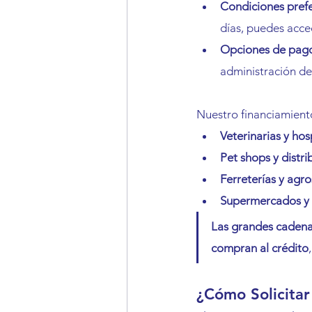
Condiciones prefe
días, puedes acce
Opciones de pag
administración de
Nuestro financiamient
Veterinarias y hos
Pet shops y distr
Ferreterías y agro
Supermercados y 
Las grandes cadena
compran al crédito
¿Cómo Solicitar