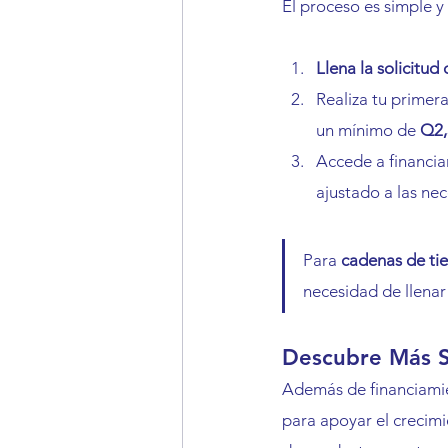
El proceso es simple y 
Llena la solicitud
Realiza tu primer
un mínimo de 
Q2,
Accede a financiam
ajustado a las ne
Para 
cadenas de ti
necesidad de llenar 
Descubre Más S
Además de financiamie
para apoyar el crecimi