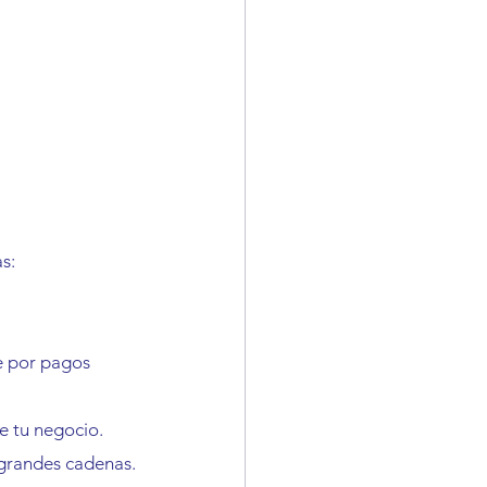
s:
e por pagos 
e tu negocio.
grandes cadenas.