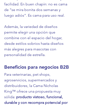
facilidad. En buen chapín: no es cama 
de “se mira bonita dos semanas y 
luego adiós”. Es cama para uso real.
Además, la variedad de diseños 
permite elegir una opción que 
combine con el espacio del hogar, 
desde estilos sobrios hasta diseños 
más alegres para mascotas con 
personalidad de estrella.
Beneficios para negocios B2B
Para veterinarias, pet shops, 
agroservicios, supermercados y 
distribuidores, la Cama Nicholas 
King™ ofrece una propuesta muy 
sólida: 
producto vistoso, funcional, 
durable y con recompra potencial por 