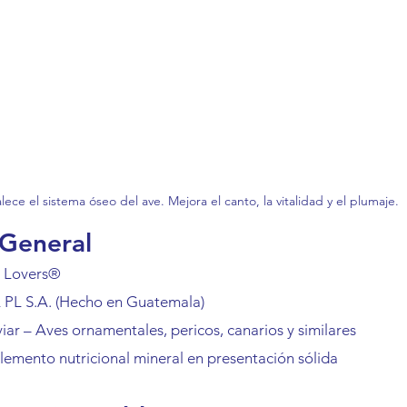
lece el sistema óseo del ave. Mejora el canto, la vitalidad y el plumaje.
 General
d Lovers®
PL S.A. (Hecho en Guatemala)
iar – Aves ornamentales, pericos, canarios y similares
lemento nutricional mineral en presentación sólida