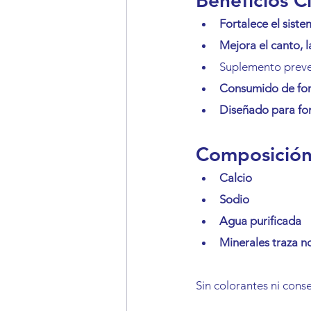
Beneficios C
Fortalece el sist
Mejora el canto, l
Suplemento prevent
Consumido de form
Diseñado para fo
Composición
Calcio
Sodio
Agua purificada
Minerales traza n
Sin colorantes ni conse