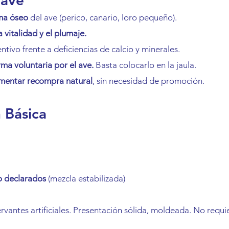
lave
ema óseo
 del ave (perico, canario, loro pequeño).
a vitalidad y el plumaje.
ivo frente a deficiencias de calcio y minerales.
a voluntaria por el ave.
 Basta colocarlo en la jaula.
mentar recompra natural
, sin necesidad de promoción.
 Básica
o declarados
 (mezcla estabilizada)
rvantes artificiales. Presentación sólida, moldeada. No requie