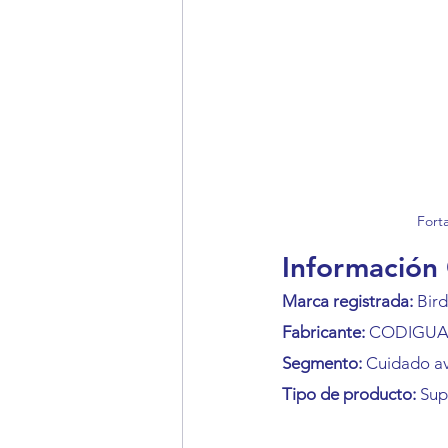
Forta
Información
Marca registrada:
 Bir
Fabricante:
 CODIGUA 
Segmento:
 Cuidado av
Tipo de producto:
 Sup