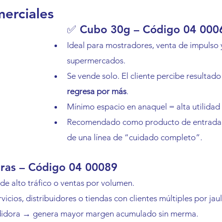
erciales
✅ Cubo 30g – Código 04 000
Ideal para mostradores, venta de impulso 
supermercados.
Se vende solo. El cliente percibe resultado
regresa por más
.
Mínimo espacio en anaquel = alta utilidad
Recomendado como producto de entrada 
de una línea de “cuidado completo”.
uras – Código 04 00089
de alto tráfico o ventas por volumen.
vicios, distribuidores o tiendas con clientes múltiples por jaul
didora → genera mayor margen acumulado sin merma.