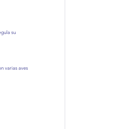
egula su 
n varias aves 