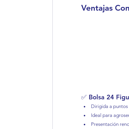
Ventajas Com
✅ Bolsa 24 Fig
Dirigida a puntos 
Ideal para agroser
Presentación ren