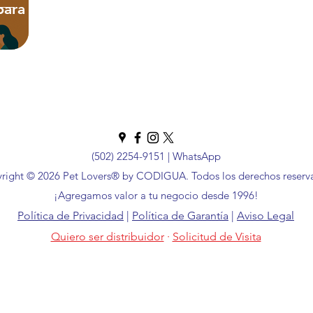
ara el
 Técnicas
(502) 2254-9151
|
WhatsApp
right © 2026 Pet Lovers® by CODIGUA. Todos los derechos reserv
¡Agregamos valor a tu negocio desde 1996!
Política de Privacidad
|
Política de Garantía
|
Aviso Legal
Quiero ser distribuidor
·
Solicitud de Visita