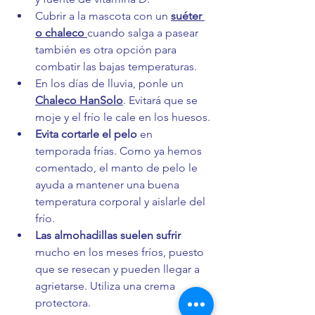
Cubrir a la mascota con un 
suéter 
o chaleco 
cuando salga a pasear 
también es otra opción para 
combatir las bajas temperaturas.
En los días de lluvia, ponle un 
Chaleco HanSolo
. Evitará que se 
moje y el frío le cale en los huesos.
Evita cortarle el pelo
 en 
temporada frías. Como ya hemos 
comentado, el manto de pelo le 
ayuda a mantener una buena 
temperatura corporal y aislarle del 
frío.
Las almohadillas suelen sufrir
mucho en los meses fríos, puesto 
que se resecan y pueden llegar a 
agrietarse. Utiliza una crema 
protectora.