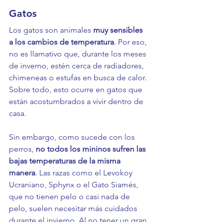
Gatos
Los gatos son animales 
muy sensibles 
a los cambios de temperatura
. Por eso, 
no es llamativo que, durante los meses 
de inverno, estén cerca de radiadores, 
chimeneas o estufas en busca de calor. 
Sobre todo, esto ocurre en gatos que 
están acostumbrados a vivir dentro de 
casa.
Sin embargo, como sucede con los 
perros,
 no todos los mininos sufren las 
bajas temperaturas de la misma 
manera
. Las razas como el Levokoy 
Ucraniano, Sphynx o el Gato Siamés, 
que no tienen pelo o casi nada de 
pelo, suelen necesitar más cuidados 
durante el invierno. Al no tener un gran 