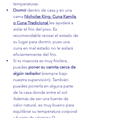
temperaturas.
Dormir
 dentro de casa y en una 
cama 
Nicholas King, Cuna Kamila 
o Cuna Tradicional 
les ayudará a 
aislar el frío del piso. Es 
recomendable revisar el estado de 
su lugar para dormir, pues una 
cuna en mal estado no le aislará 
eficientemente del frío. 
Si tu mascota es muy friolera, 
puedes 
poner su camita cerca de 
algún radiador
 (siempre bajo 
nuestra supervisión). También 
puedes ponerla en alguna parte 
de la casa donde entre el sol. 
Además de ser una fuente de 
calor natural, es muy bueno para 
equilibrar su temperatura corporal 
y fuente de vitamina D.